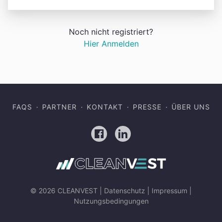
Noch nicht registriert?
Hier Anmelden
FAQS
PARTNER
KONTAKT
PRESSE
ÜBER UNS
Facebook
LinkedIn
© 2026 CLEANVEST |
Datenschutz
|
Impressum
|
Nutzungsbedingungen