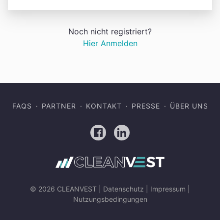
Noch nicht registriert?
Hier Anmelden
FAQS
PARTNER
KONTAKT
PRESSE
ÜBER UNS
Facebook
LinkedIn
© 2026 CLEANVEST |
Datenschutz
|
Impressum
|
Nutzungsbedingungen