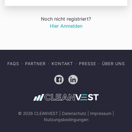
Noch nicht registriert?
Hier Anmelden
FAQS
PARTNER
KONTAKT
PRESSE
ÜBER UNS
Facebook
LinkedIn
© 2026 CLEANVEST |
Datenschutz
|
Impressum
|
Nutzungsbedingungen