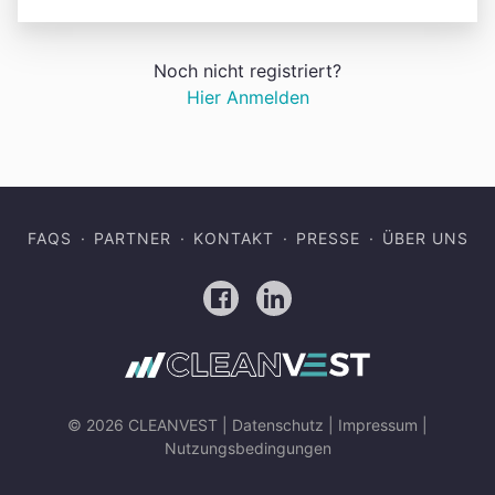
Noch nicht registriert?
Hier Anmelden
FAQS
PARTNER
KONTAKT
PRESSE
ÜBER UNS
Facebook
LinkedIn
© 2026 CLEANVEST |
Datenschutz
|
Impressum
|
Nutzungsbedingungen