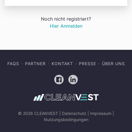
Noch nicht registriert?
Hier Anmelden
FAQS
PARTNER
KONTAKT
PRESSE
ÜBER UNS
Facebook
LinkedIn
© 2026 CLEANVEST |
Datenschutz
|
Impressum
|
Nutzungsbedingungen