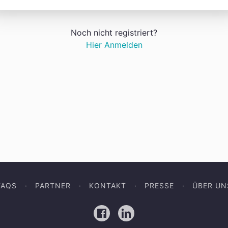
Noch nicht registriert?
Hier Anmelden
FAQS
PARTNER
KONTAKT
PRESSE
ÜBER UN
Facebook
LinkedIn