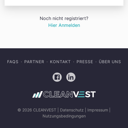
Noch nicht registriert?
Hier Anmelden
FAQS
PARTNER
KONTAKT
PRESSE
ÜBER UNS
Facebook
LinkedIn
© 2026 CLEANVEST |
Datenschutz
|
Impressum
|
Nutzungsbedingungen