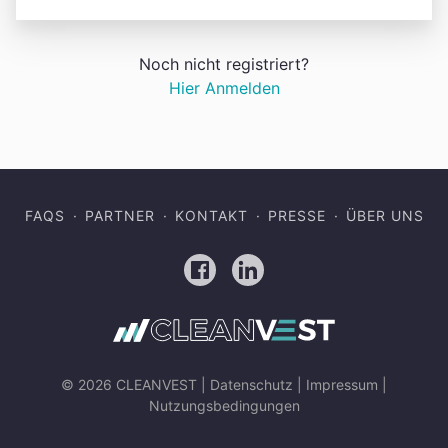
Noch nicht registriert?
Hier Anmelden
FAQS
PARTNER
KONTAKT
PRESSE
ÜBER UNS
Facebook
LinkedIn
© 2026 CLEANVEST |
Datenschutz
|
Impressum
|
Nutzungsbedingungen