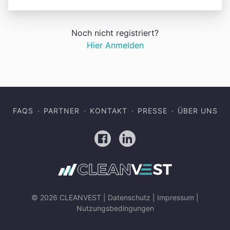
Noch nicht registriert?
Hier Anmelden
FAQS
PARTNER
KONTAKT
PRESSE
ÜBER UNS
Facebook
LinkedIn
© 2026 CLEANVEST |
Datenschutz
|
Impressum
|
Nutzungsbedingungen