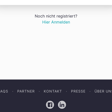
Noch nicht registriert?
Hier Anmelden
FAQS
PARTNER
KONTAKT
PRESSE
ÜBER UN
Facebook
LinkedIn