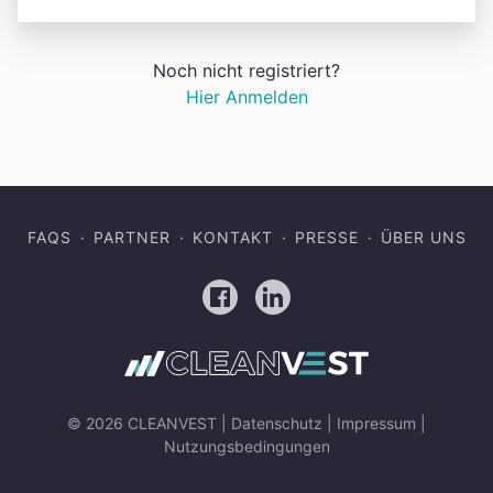
Noch nicht registriert?
Hier Anmelden
FAQS
PARTNER
KONTAKT
PRESSE
ÜBER UNS
Facebook
LinkedIn
© 2026 CLEANVEST |
Datenschutz
|
Impressum
|
Nutzungsbedingungen