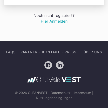
Noch nicht registriert?
Hier Anmelden
FAQS
PARTNER
KONTAKT
PRESSE
ÜBER UNS
Facebook
LinkedIn
© 2026 CLEANVEST |
Datenschutz
|
Impressum
|
Nutzungsbedingungen