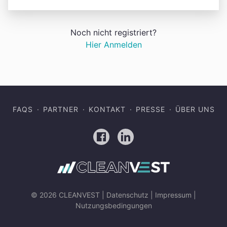
Noch nicht registriert?
Hier Anmelden
FAQS
PARTNER
KONTAKT
PRESSE
ÜBER UNS
Facebook
LinkedIn
© 2026 CLEANVEST |
Datenschutz
|
Impressum
|
Nutzungsbedingungen