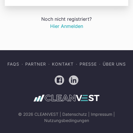
Noch nicht registriert?
Hier Anmelden
FAQS
PARTNER
KONTAKT
PRESSE
ÜBER UNS
Facebook
LinkedIn
© 2026 CLEANVEST |
Datenschutz
|
Impressum
|
Nutzungsbedingungen