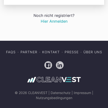
Noch nicht registriert?
Hier Anmelden
FAQS
PARTNER
KONTAKT
PRESSE
ÜBER UNS
Facebook
LinkedIn
© 2026 CLEANVEST |
Datenschutz
|
Impressum
|
Nutzungsbedingungen