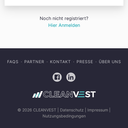
Noch nicht registriert?
Hier Anmelden
FAQS
PARTNER
KONTAKT
PRESSE
ÜBER UNS
Facebook
LinkedIn
© 2026 CLEANVEST |
Datenschutz
|
Impressum
|
Nutzungsbedingungen