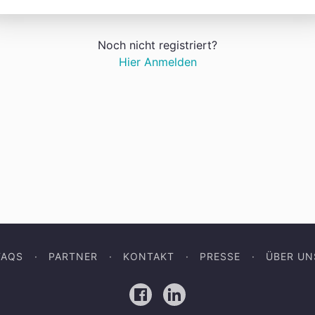
Noch nicht registriert?
Hier Anmelden
FAQS
PARTNER
KONTAKT
PRESSE
ÜBER UN
Facebook
LinkedIn