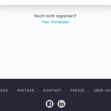
Noch nicht registriert?
Hier Anmelden
FAQS
PARTNER
KONTAKT
PRESSE
ÜBER UN
Facebook
LinkedIn