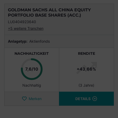
GOLDMAN SACHS ALL CHINA EQUITY
PORTFOLIO BASE SHARES (ACC.)
LU0404923640
+5 weitere Tranchen
Anlagetyp:
Aktienfonds
NACHHALTIGKEIT
RENDITE
Punkte
7,6/10
+43,66%
Nachhaltig
(3 Jahre)
Merken
DETAILS