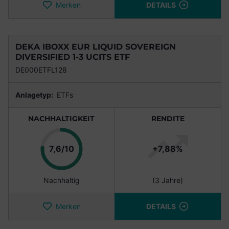
Merken
DETAILS
DEKA IBOXX EUR LIQUID SOVEREIGN
DIVERSIFIED 1-3 UCITS ETF
DE000ETFL128
Anlagetyp:
ETFs
NACHHALTIGKEIT
RENDITE
Punkte
7,6/10
+7,88%
Nachhaltig
(3 Jahre)
Merken
DETAILS