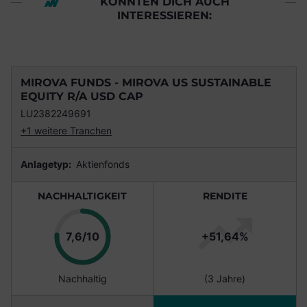
KÖNNTEN DICH AUCH
INTERESSIEREN:
MIROVA FUNDS - MIROVA US SUSTAINABLE
EQUITY R/A USD CAP
LU2382249691
+1 weitere Tranchen
Anlagetyp:
Aktienfonds
NACHHALTIGKEIT
RENDITE
Punkte
7,6/10
+51,64%
Nachhaltig
(3 Jahre)