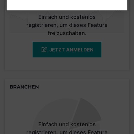
Einfach und kostenlos
registrieren, um dieses Feature
freizuschalten.
JETZT ANMELDEN
BRANCHEN
Einfach und kostenlos
registrieren, um dieses Feature