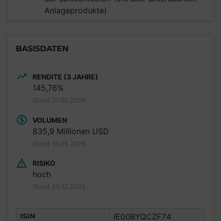
Anlageprodukte)
BASISDATEN
RENDITE (3 JAHRE)
145,76%
Stand 31.05.2026
VOLUMEN
835,9 Millionen USD
Stand 31.05.2026
RISIKO
hoch
Stand 23.12.2022
ISIN
IE00BYQCZF74