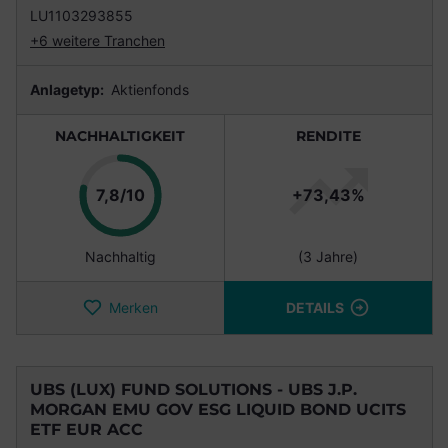
LU1103293855
+6 weitere Tranchen
Anlagetyp:
Aktienfonds
NACHHALTIGKEIT
RENDITE
Punkte
7,8/10
+73,43%
Nachhaltig
(3 Jahre)
Merken
DETAILS
UBS (LUX) FUND SOLUTIONS - UBS J.P.
MORGAN EMU GOV ESG LIQUID BOND UCITS
ETF EUR ACC