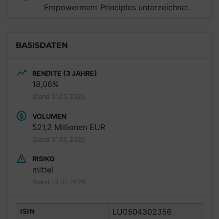
Empowerment Principles unterzeichnet.
BASISDATEN
RENDITE (3 JAHRE)
18,06%
Stand 31.05.2026
VOLUMEN
521,2 Millionen EUR
Stand 31.05.2026
RISIKO
mittel
Stand 13.02.2026
ISIN
LU0504302356