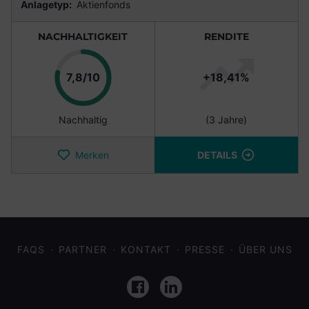
Anlagetyp:
Aktienfonds
NACHHALTIGKEIT
RENDITE
Punkte
7,8/10
+18,41%
Nachhaltig
(3 Jahre)
Merken
DETAILS
FAQS
PARTNER
KONTAKT
PRESSE
ÜBER UNS
Facebook
LinkedIn