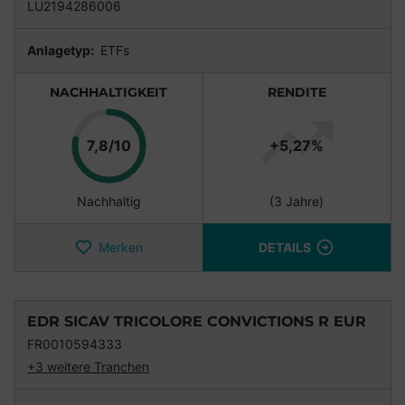
LU2194286006
Anlagetyp:
ETFs
NACHHALTIGKEIT
RENDITE
Punkte
7,8/10
+5,27%
Nachhaltig
(3 Jahre)
Merken
DETAILS
EDR SICAV TRICOLORE CONVICTIONS R EUR
FR0010594333
+3 weitere Tranchen