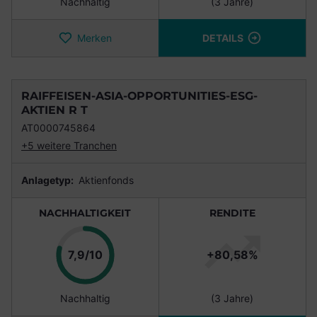
Nachhaltig
(3 Jahre)
Merken
DETAILS
RAIFFEISEN-ASIA-OPPORTUNITIES-ESG-
AKTIEN R T
AT0000745864
+5 weitere Tranchen
Anlagetyp:
Aktienfonds
NACHHALTIGKEIT
RENDITE
Punkte
7,9/10
+80,58%
Nachhaltig
(3 Jahre)