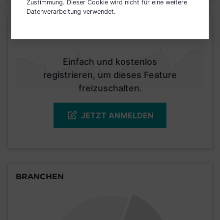
Zustimmung. Dieser Cookie wird nicht für eine weitere
Datenverarbeitung verwendet.
KURSENTWICKLUNG
Einfach und kostenlos
registrieren, um dieses Feature
freizuschalten.
JETZT ANMELDEN
BRANCHEN