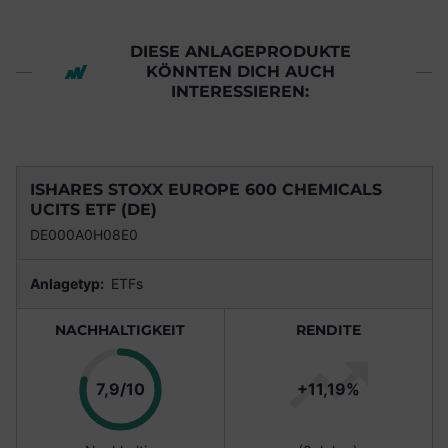
DIESE ANLAGEPRODUKTE
KÖNNTEN DICH AUCH
INTERESSIEREN:
ISHARES STOXX EUROPE 600 CHEMICALS
UCITS ETF (DE)
DE000A0H08E0
Anlagetyp:
ETFs
NACHHALTIGKEIT
RENDITE
Punkte
7,9/10
+11,19%