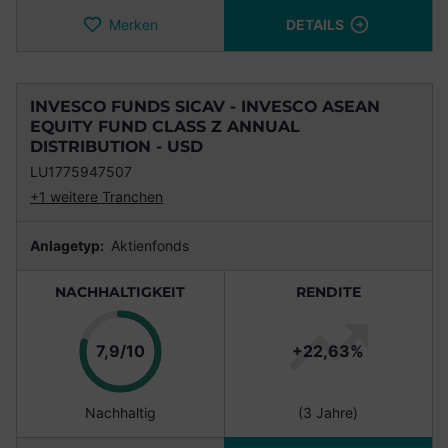
Merken
DETAILS
INVESCO FUNDS SICAV - INVESCO ASEAN
EQUITY FUND CLASS Z ANNUAL
DISTRIBUTION - USD
LU1775947507
+1 weitere Tranchen
Anlagetyp:
Aktienfonds
NACHHALTIGKEIT
RENDITE
Punkte
7,9/10
+22,63%
Nachhaltig
(3 Jahre)