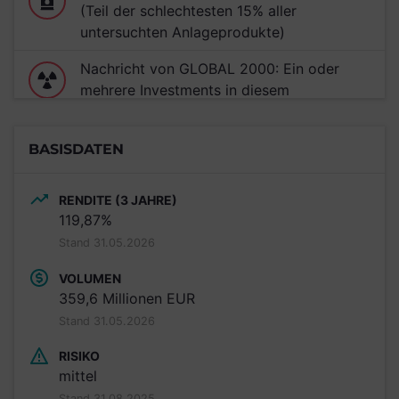
(Teil der schlechtesten 15% aller
untersuchten Anlageprodukte)
Nachricht von GLOBAL 2000: Ein oder
mehrere Investments in diesem
Anlageprodukt unterstützen den Ausbau
von Mochovce.
BASISDATEN
RENDITE (3 JAHRE)
119,87%
Stand 31.05.2026
VOLUMEN
359,6 Millionen EUR
Stand 31.05.2026
RISIKO
mittel
Stand 31.08.2025