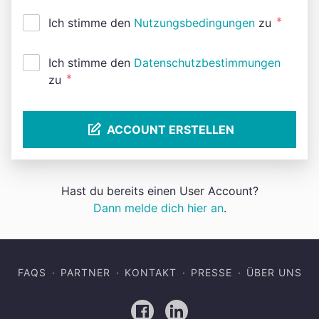
*
Ich stimme den
Nutzungsbedingungen
zu
Ich stimme den
Datenschutzbestimmungen
*
zu
ACCOUNT ERSTELLEN
Hast du bereits einen User Account?
Dann melde dich hier an
.
FAQS
PARTNER
KONTAKT
PRESSE
ÜBER UNS
Facebook
LinkedIn