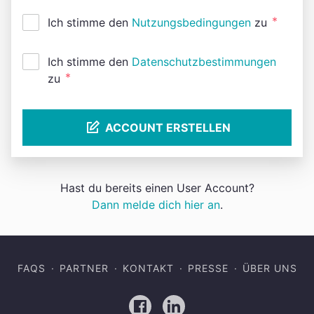
*
Ich stimme den
Nutzungsbedingungen
zu
Ich stimme den
Datenschutzbestimmungen
*
zu
ACCOUNT ERSTELLEN
Hast du bereits einen User Account?
Dann melde dich hier an
.
FAQS
PARTNER
KONTAKT
PRESSE
ÜBER UNS
Facebook
LinkedIn