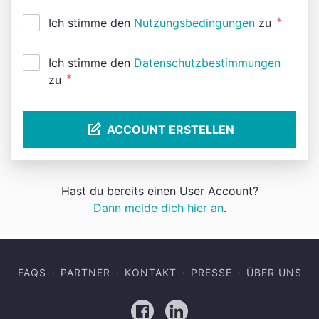
*
Ich stimme den
Nutzungsbedingungen
zu
Ich stimme den
Datenschutzbestimmungen
*
zu
ACCOUNT ERSTELLEN
Hast du bereits einen User Account?
Dann melde dich hier an
.
FAQS
PARTNER
KONTAKT
PRESSE
ÜBER UNS
Facebook
LinkedIn