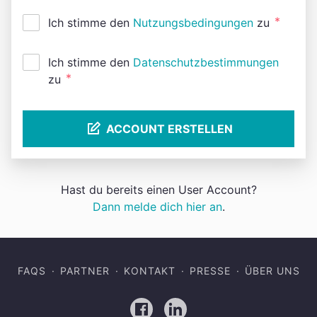
*
Ich stimme den
Nutzungsbedingungen
zu
Ich stimme den
Datenschutzbestimmungen
*
zu
ACCOUNT ERSTELLEN
Hast du bereits einen User Account?
Dann melde dich hier an
.
FAQS
PARTNER
KONTAKT
PRESSE
ÜBER UNS
Facebook
LinkedIn