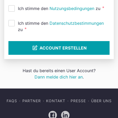
*
Ich stimme den
Nutzungsbedingungen
zu
Ich stimme den
Datenschutzbestimmungen
*
zu
ACCOUNT ERSTELLEN
Hast du bereits einen User Account?
Dann melde dich hier an
.
FAQS
PARTNER
KONTAKT
PRESSE
ÜBER UNS
Facebook
LinkedIn