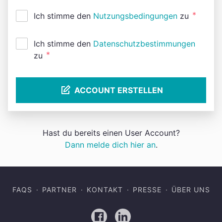
*
Ich stimme den
Nutzungsbedingungen
zu
Ich stimme den
Datenschutzbestimmungen
*
zu
ACCOUNT ERSTELLEN
Hast du bereits einen User Account?
Dann melde dich hier an
.
FAQS
PARTNER
KONTAKT
PRESSE
ÜBER UNS
Facebook
LinkedIn