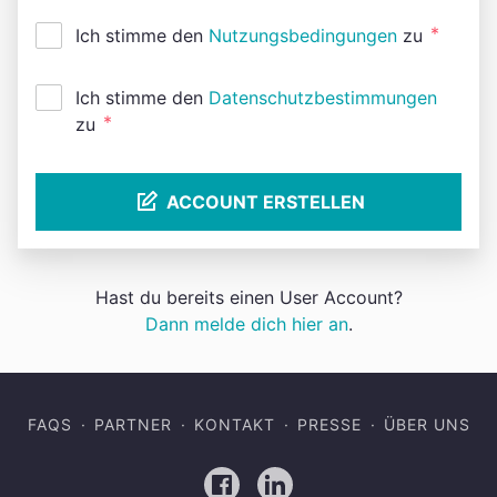
*
Ich stimme den
Nutzungsbedingungen
zu
Ich stimme den
Datenschutzbestimmungen
*
zu
ACCOUNT ERSTELLEN
Hast du bereits einen User Account?
Dann melde dich hier an
.
FAQS
PARTNER
KONTAKT
PRESSE
ÜBER UNS
Facebook
LinkedIn