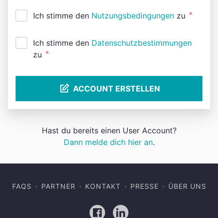
*
Ich stimme den
Nutzungsbedingungen
zu
Ich stimme den
Datenschutzbestimmungen
*
zu
ACCOUNT ERSTELLEN
Hast du bereits einen User Account?
Dann melde dich hier an
.
FAQS
PARTNER
KONTAKT
PRESSE
ÜBER UNS
Facebook
LinkedIn