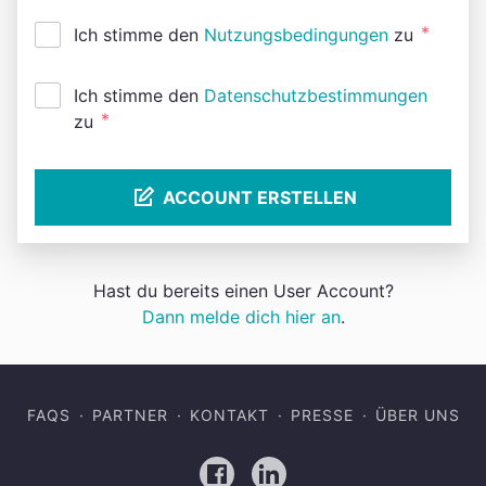
*
Ich stimme den
Nutzungsbedingungen
zu
Ich stimme den
Datenschutzbestimmungen
*
zu
ACCOUNT ERSTELLEN
Hast du bereits einen User Account?
Dann melde dich hier an
.
FAQS
PARTNER
KONTAKT
PRESSE
ÜBER UNS
Facebook
LinkedIn