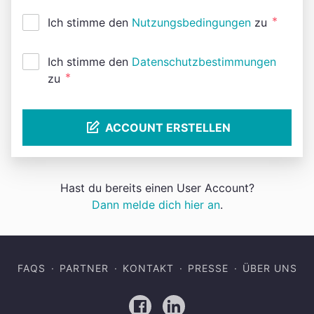
*
Ich stimme den
Nutzungsbedingungen
zu
Ich stimme den
Datenschutzbestimmungen
*
zu
ACCOUNT ERSTELLEN
Hast du bereits einen User Account?
Dann melde dich hier an
.
FAQS
PARTNER
KONTAKT
PRESSE
ÜBER UNS
Facebook
LinkedIn