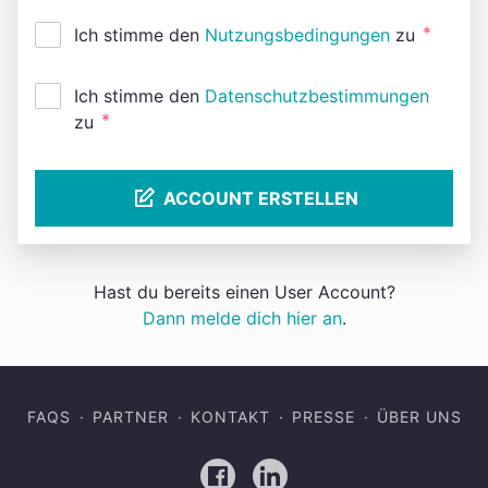
*
Ich stimme den
Nutzungsbedingungen
zu
Ich stimme den
Datenschutzbestimmungen
*
zu
ACCOUNT ERSTELLEN
Hast du bereits einen User Account?
Dann melde dich hier an
.
FAQS
PARTNER
KONTAKT
PRESSE
ÜBER UNS
Facebook
LinkedIn