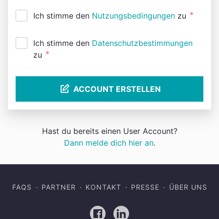
*
Ich stimme den
Nutzungsbedingungen
zu
Ich stimme den
Datenschutzbestimmungen
*
zu
ACCOUNT ERSTELLEN
Hast du bereits einen User Account?
Dann melde dich hier an
.
FAQS
PARTNER
KONTAKT
PRESSE
ÜBER UNS
Facebook
LinkedIn