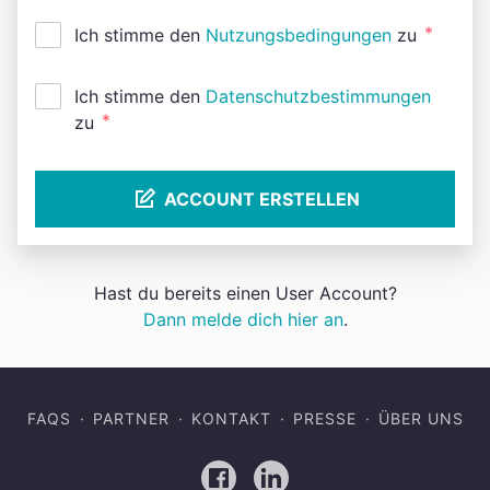
*
Ich stimme den
Nutzungsbedingungen
zu
Ich stimme den
Datenschutzbestimmungen
*
zu
ACCOUNT ERSTELLEN
Hast du bereits einen User Account?
Dann melde dich hier an
.
FAQS
PARTNER
KONTAKT
PRESSE
ÜBER UNS
Facebook
LinkedIn