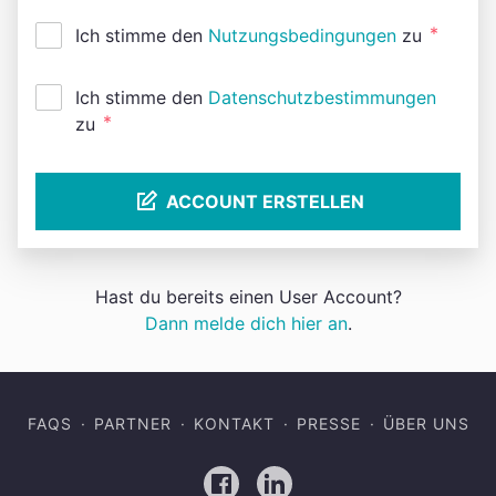
*
Ich stimme den
Nutzungsbedingungen
zu
Ich stimme den
Datenschutzbestimmungen
*
zu
ACCOUNT ERSTELLEN
Hast du bereits einen User Account?
Dann melde dich hier an
.
FAQS
PARTNER
KONTAKT
PRESSE
ÜBER UNS
Facebook
LinkedIn