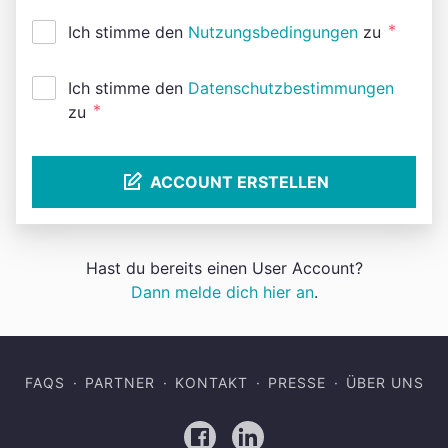
*
Ich stimme den
Nutzungsbedingungen
zu
Ich stimme den
Datenschutzbestimmungen
*
zu
ACCOUNT ERSTELLEN
Hast du bereits einen User Account?
Dann melde dich hier an
.
FAQS
PARTNER
KONTAKT
PRESSE
ÜBER UNS
Facebook
LinkedIn