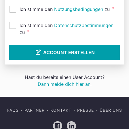
*
Ich stimme den
Nutzungsbedingungen
zu
Ich stimme den
Datenschutzbestimmungen
*
zu
ACCOUNT ERSTELLEN
Hast du bereits einen User Account?
Dann melde dich hier an
.
FAQS
PARTNER
KONTAKT
PRESSE
ÜBER UNS
Facebook
LinkedIn