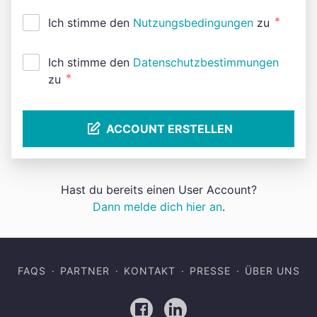
*
Ich stimme den
Nutzungsbedingungen
zu
Ich stimme den
Datenschutzbestimmungen
*
zu
ACCOUNT ERSTELLEN
Hast du bereits einen User Account?
Dann melde dich hier an
.
FAQS
PARTNER
KONTAKT
PRESSE
ÜBER UNS
Facebook
LinkedIn