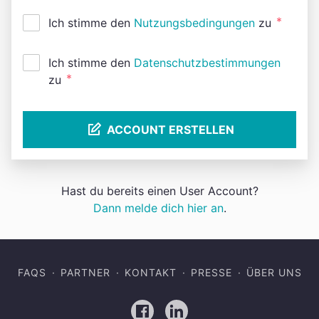
*
Ich stimme den
Nutzungsbedingungen
zu
Ich stimme den
Datenschutzbestimmungen
*
zu
ACCOUNT ERSTELLEN
Hast du bereits einen User Account?
Dann melde dich hier an
.
FAQS
PARTNER
KONTAKT
PRESSE
ÜBER UNS
Facebook
LinkedIn