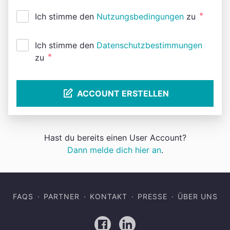
*
Ich stimme den
Nutzungsbedingungen
zu
Ich stimme den
Datenschutzbestimmungen
*
zu
ACCOUNT ERSTELLEN
Hast du bereits einen User Account?
Dann melde dich hier an
.
FAQS
PARTNER
KONTAKT
PRESSE
ÜBER UNS
Facebook
LinkedIn