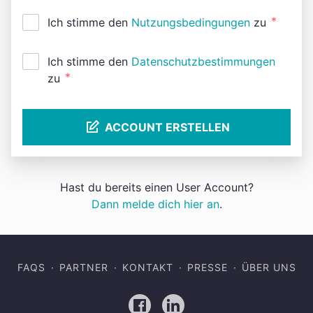
*
Ich stimme den
Nutzungsbedingungen
zu
Ich stimme den
Datenschutzbestimmungen
*
zu
ACCOUNT ERSTELLEN
Hast du bereits einen User Account?
Dann melde dich hier an
.
FAQS
PARTNER
KONTAKT
PRESSE
ÜBER UNS
Facebook
LinkedIn