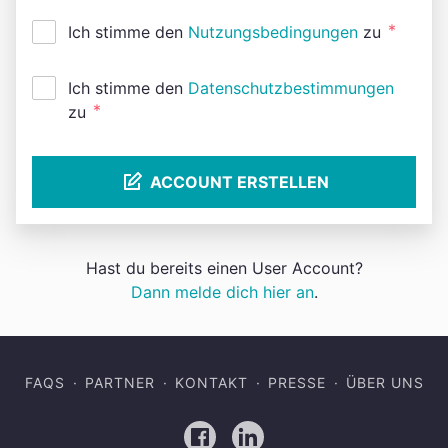
*
Ich stimme den
Nutzungsbedingungen
zu
Ich stimme den
Datenschutzbestimmungen
*
zu
ACCOUNT ERSTELLEN
Hast du bereits einen User Account?
Dann melde dich hier an
.
FAQS
PARTNER
KONTAKT
PRESSE
ÜBER UNS
Facebook
LinkedIn