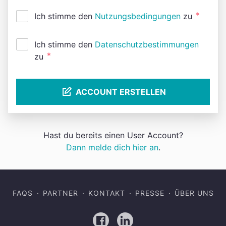
*
Ich stimme den
Nutzungsbedingungen
zu
Ich stimme den
Datenschutzbestimmungen
*
zu
ACCOUNT ERSTELLEN
Hast du bereits einen User Account?
Dann melde dich hier an
.
FAQS
PARTNER
KONTAKT
PRESSE
ÜBER UNS
Facebook
LinkedIn