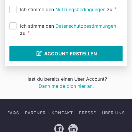
*
Ich stimme den
Nutzungsbedingungen
zu
Ich stimme den
Datenschutzbestimmungen
*
zu
ACCOUNT ERSTELLEN
Hast du bereits einen User Account?
Dann melde dich hier an
.
FAQS
PARTNER
KONTAKT
PRESSE
ÜBER UNS
Facebook
LinkedIn