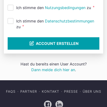
*
Ich stimme den
Nutzungsbedingungen
zu
Ich stimme den
Datenschutzbestimmungen
*
zu
ACCOUNT ERSTELLEN
Hast du bereits einen User Account?
Dann melde dich hier an
.
FAQS
PARTNER
KONTAKT
PRESSE
ÜBER UNS
Facebook
LinkedIn