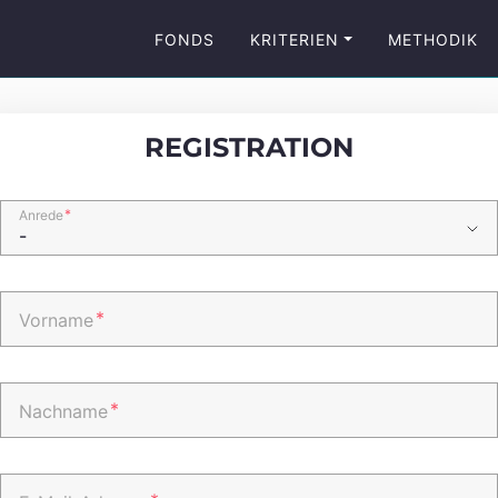
FONDS
KRITERIEN
METHODIK
REGISTRATION
*
Anrede
*
Vorname
*
Nachname