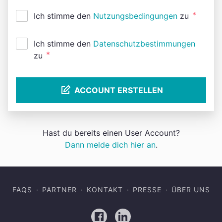
*
Ich stimme den
Nutzungsbedingungen
zu
Ich stimme den
Datenschutzbestimmungen
*
zu
ACCOUNT ERSTELLEN
Hast du bereits einen User Account?
Dann melde dich hier an
.
FAQS
PARTNER
KONTAKT
PRESSE
ÜBER UNS
Facebook
LinkedIn