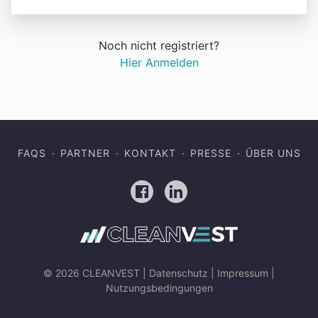
Noch nicht registriert?
Hier Anmelden
FAQS
PARTNER
KONTAKT
PRESSE
ÜBER UNS
Facebook
LinkedIn
© 2026 CLEANVEST |
Datenschutz
|
Impressum
|
Nutzungsbedingungen