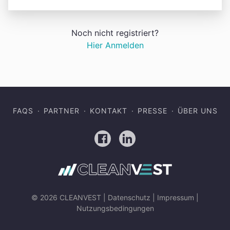
Noch nicht registriert?
Hier Anmelden
FAQS
PARTNER
KONTAKT
PRESSE
ÜBER UNS
Facebook
LinkedIn
© 2026 CLEANVEST |
Datenschutz
|
Impressum
|
Nutzungsbedingungen