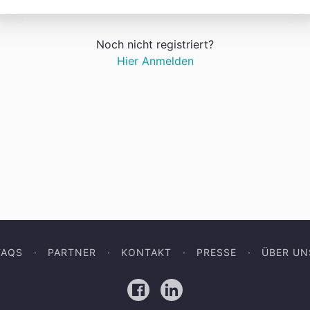
Noch nicht registriert?
Hier Anmelden
FAQS
PARTNER
KONTAKT
PRESSE
ÜBER UN
Facebook
LinkedIn